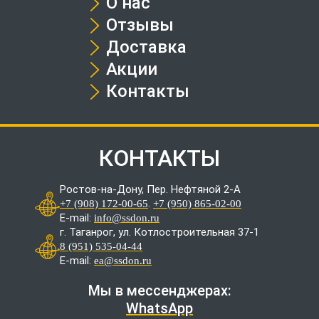
О нас
Отзывы
Доставка
Акции
Контакты
КОНТАКТЫ
Ростов-на-Дону, Пер. Нефтяной 2-А
.
+7 (908) 172-00-65
+7 (950) 865-02-00
E-mail:
info@ssdon.ru
г. Таганрог, ул. Котлостроительная 37-1
8 (951) 535-04-44
E-mail:
ea@ssdon.ru
Мы в мессенджерах:
WhatsApp